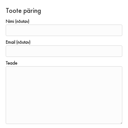
Toote päring
Nimi (nõutav)
Email (nõutav)
Teade