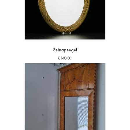
Seinapeegel
€
140.00