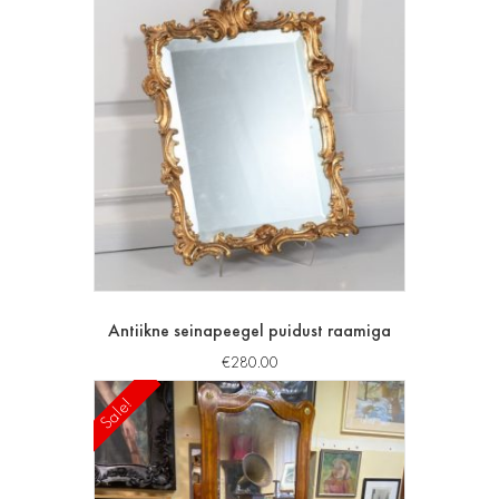
Antiikne seinapeegel puidust raamiga
€
280.00
Sale!