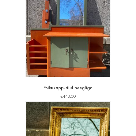
Esikukapp-riiul peegliga
€
440.00