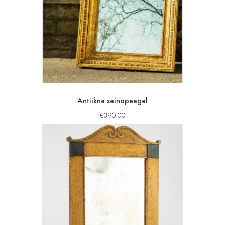
Antiikne seinapeegel
€
390.00