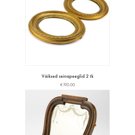
Väiksed seinapeeglid 2 tk
€
190.00