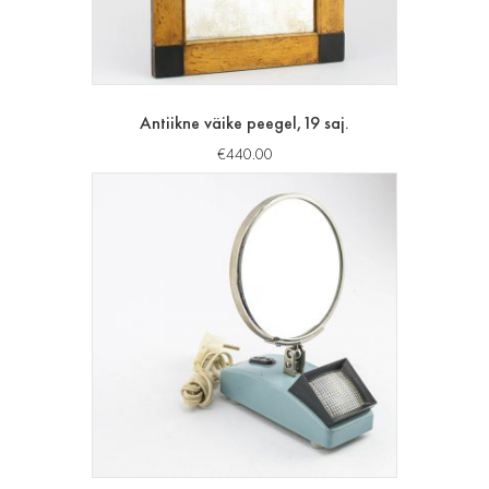
Antiikne väike peegel,19 saj.
€
440.00