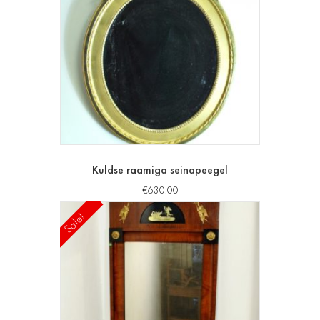
Kuldse raamiga seinapeegel
€
630.00
Sale!