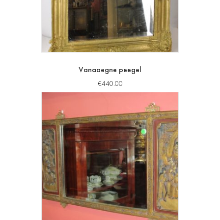
Vanaaegne peegel
€
440.00