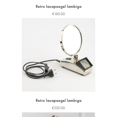
Retro lauapeegel lambiga
€
160.00
Retro lauapeegel lambiga
€
220.00