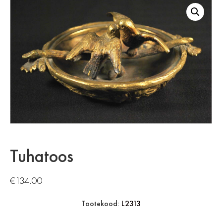
Tuhatoos
€
134.00
Tootekood:
L2313