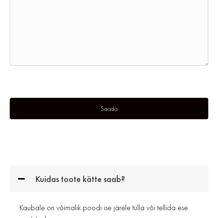
Kuidas toote kätte saab?
Kaubale on võimalik poodi ise järele tulla või tellida ese