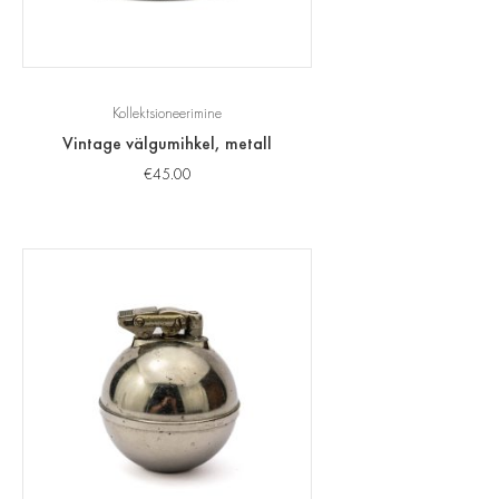
Kollektsioneerimine
Vintage välgumihkel, metall
€
45.00