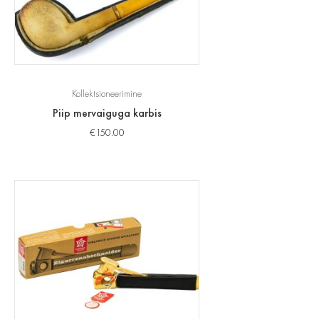
Kollektsioneerimine
Piip mervaiguga karbis
€
150.00