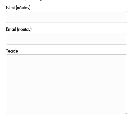
Nimi (nõutav)
Email (nõutav)
Teade