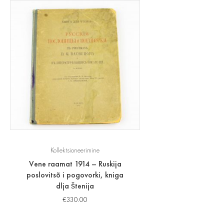
Kollektsioneerimine
Vene raamat 1914 – Ruskija
poslovitsõ i pogovorki, kniga
dlja štenija
€
330.00