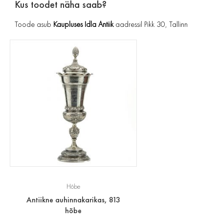
Kus toodet näha saab?
Toode asub
Kaupluses Idla Antiik
aadressil Pikk 30, Tallinn
Hõbe
Antiikne auhinnakarikas, 813
hõbe