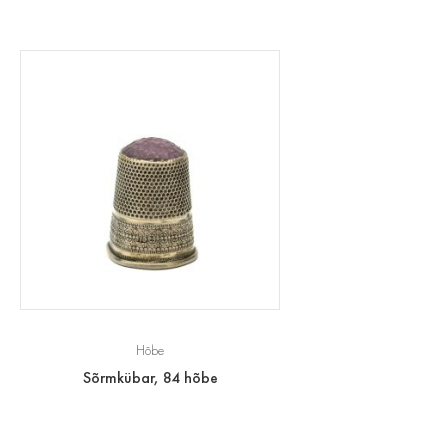
Hõbe
Sõrmkübar, 84 hõbe