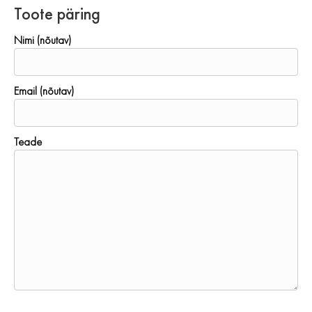
Toote päring
Nimi (nõutav)
Email (nõutav)
Teade