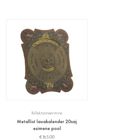
Kollektsioneerimine
Metallist lauakalender 20saj
esimene pool
€
165.00