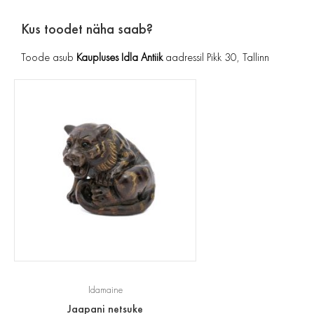
Kus toodet näha saab?
Toode asub
Kaupluses Idla Antiik
aadressil Pikk 30, Tallinn
Idamaine
Jaapani netsuke