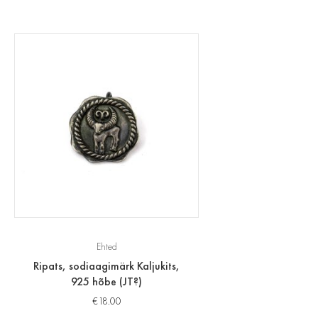
Ehted
Ripats, sodiaagimärk Kaljukits,
925 hõbe (JT?)
€
18.00