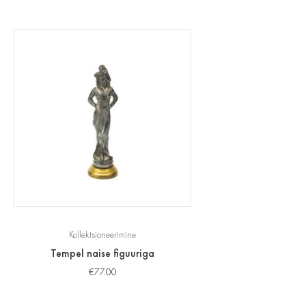
Kollektsioneerimine
Tempel naise figuuriga
€
77.00