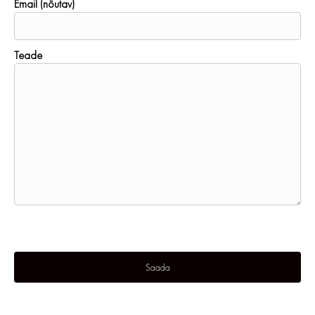
Email (nõutav)
Teade