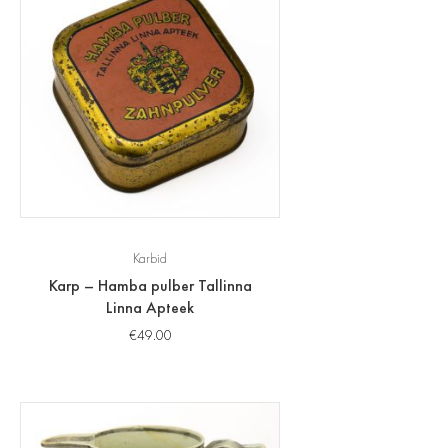
Karbid
Karp – Hamba pulber Tallinna
Linna Apteek
€
49.00