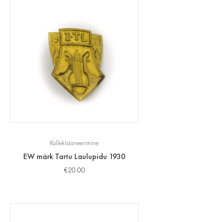
Kollektsioneerimine
EW märk Tartu Laulupidu 1930
€
20.00