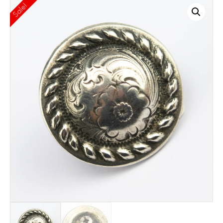
Sale!