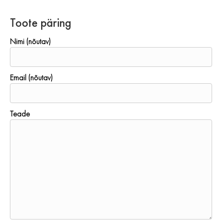
Toote päring
Nimi (nõutav)
Email (nõutav)
Teade