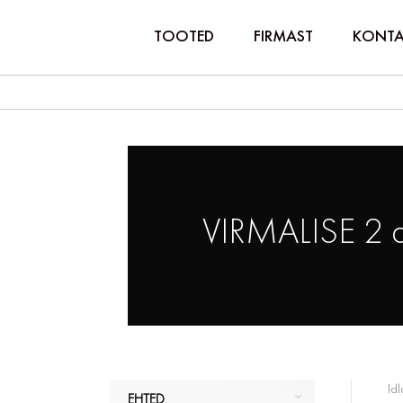
TOOTED
FIRMAST
KONTA
VIRMALISE 2 
Idl
EHTED