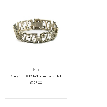
Ehted
Käevõru, 835 hõbe markasiidid
€
298.00