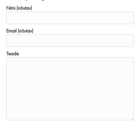
Nimi (nõutav)
Email (nõutav)
Teade