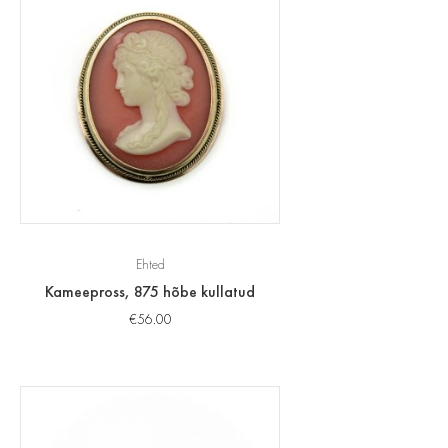
Ehted
Kameepross, 875 hõbe kullatud
€
56.00