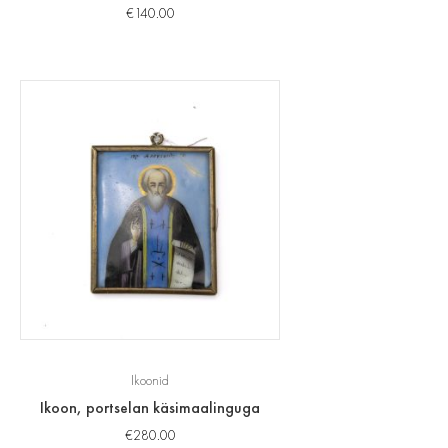
€
140.00
Ikoonid
Ikoon, portselan käsimaalinguga
€
280.00