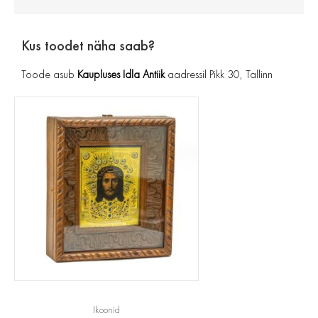
Kus toodet näha saab?
Toode asub
Kaupluses Idla Antiik
aadressil Pikk 30, Tallinn
Ikoonid