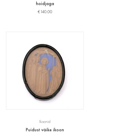
hoidjaga
€
140.00
Ikoonid
Puidust väike ikoon