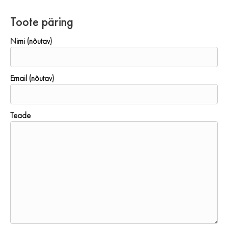
Toote päring
Nimi (nõutav)
Email (nõutav)
Teade