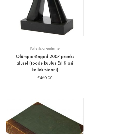
Kollektsioneerimine
Olümpiarõngad 2007 pronks
alusel (toode kuulus Eri Klasi
kollektsiooni)
€
460.00