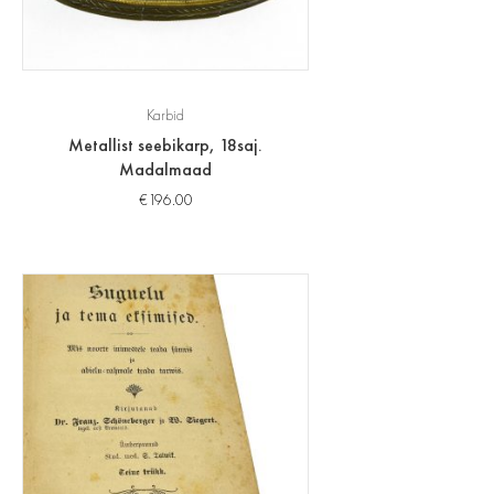
Karbid
Metallist seebikarp, 18saj.
Madalmaad
€
196.00