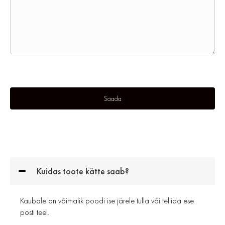
Kuidas toote kätte saab?
Kaubale on võimalik poodi ise järele tulla või tellida ese
posti teel.