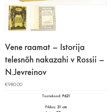
Vene raamat – Istorija
telesnõh nakazahi v Rossii –
N.Jevreinov
€
980.00
Tootekood:
P621
Pikkus:
31 cm