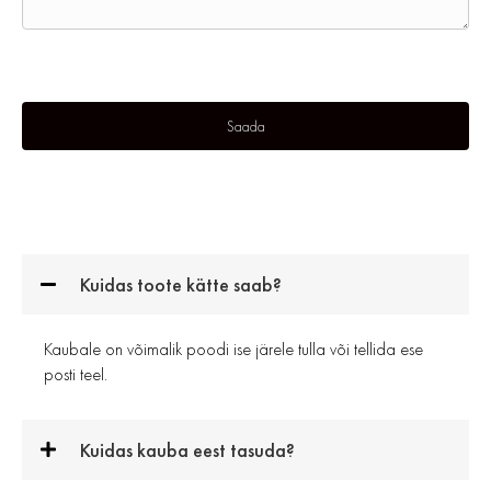
Kuidas toote kätte saab?
Kaubale on võimalik poodi ise järele tulla või tellida ese
posti teel.
Kuidas kauba eest tasuda?