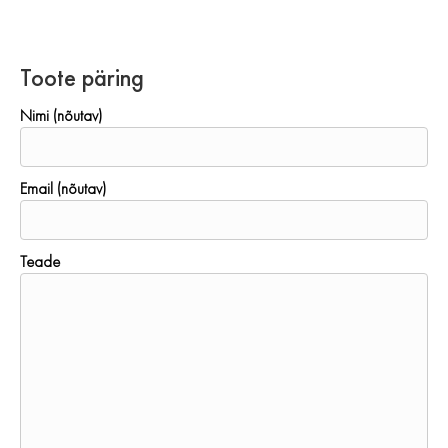
Toote päring
Nimi (nõutav)
Email (nõutav)
Teade