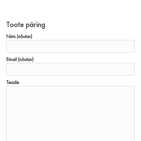
Toote päring
Nimi (nõutav)
Email (nõutav)
Teade