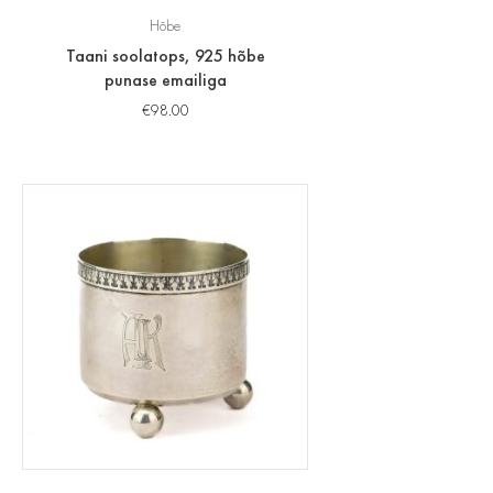
Hõbe
Taani soolatops, 925 hõbe
punase emailiga
€
98.00