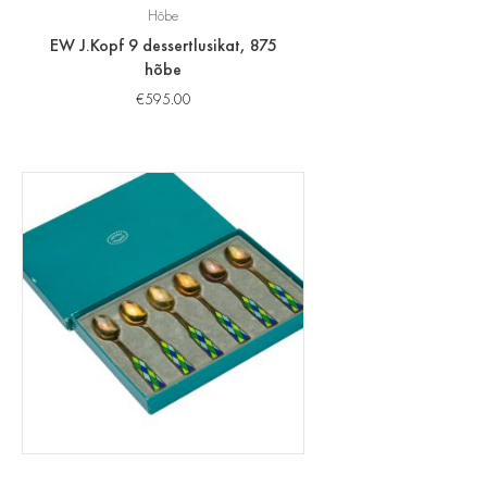
Hõbe
EW J.Kopf 9 dessertlusikat, 875
hõbe
€
595.00