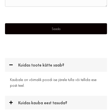
Kuidas toote kätte saab?
Kaubale on võimalik poodi ise järele tulla või tellida ese
posti teel.
Kuidas kauba eest tasuda?