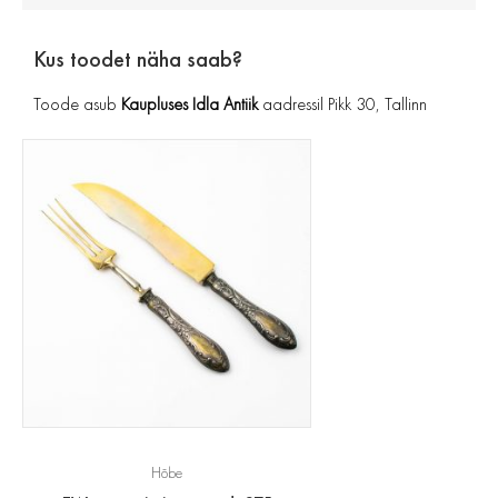
Kus toodet näha saab?
Toode asub
Kaupluses Idla Antiik
aadressil Pikk 30, Tallinn
Hõbe