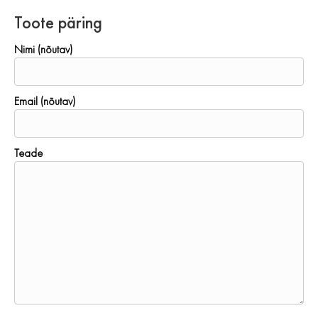
Toote päring
Nimi (nõutav)
Email (nõutav)
Teade