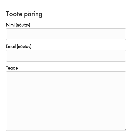
Toote päring
Nimi (nõutav)
Email (nõutav)
Teade