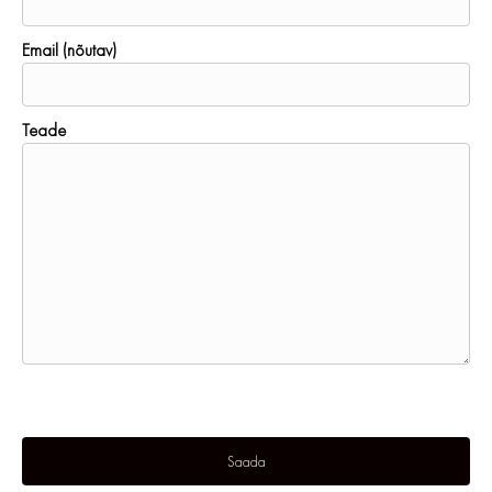
Email (nõutav)
Teade