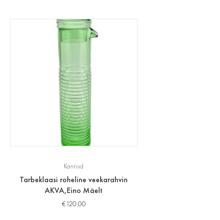
Kannud
Tarbeklaasi roheline veekarahvin
AKVA,Eino Mäelt
€
120.00