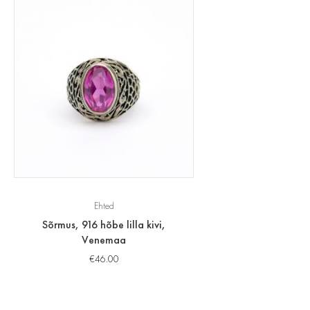
Ehted
Sõrmus, 916 hõbe lilla kivi,
Venemaa
€
46.00