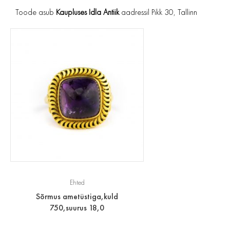
Toode asub
Kaupluses Idla Antiik
aadressil Pikk 30, Tallinn
Ehted
Sõrmus ametüstiga,kuld
750,suurus 18,0