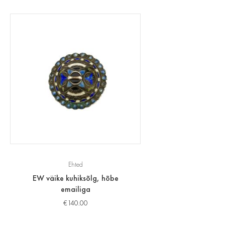
Ehted
EW väike kuhiksõlg, hõbe
emailiga
€
140.00