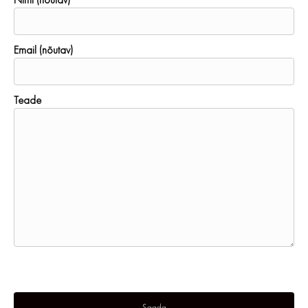
Email (nõutav)
Teade