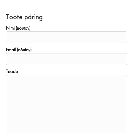
Toote päring
Nimi (nõutav)
Email (nõutav)
Teade