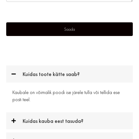
Kuidas toote kätte saab?
Kaubale on võimalik poodi ise järele tulla või tellida ese
posti teel.
Kuidas kauba eest tasuda?