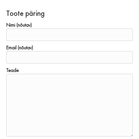
Toote päring
Nimi (nõutav)
Email (nõutav)
Teade