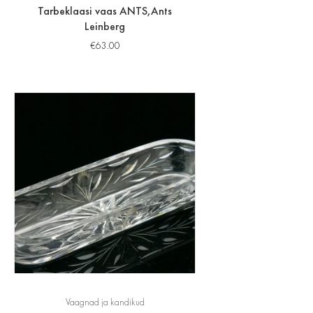
Tarbeklaasi vaas ANTS,Ants
Leinberg
€
63.00
Vaagnad ja kandikud