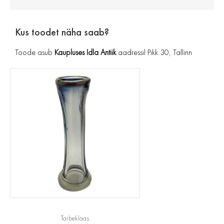
Kus toodet näha saab?
Toode asub
Kaupluses Idla Antiik
aadressil Pikk 30, Tallinn
Tarbeklaas