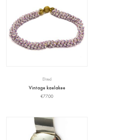
Ehted
Vintage kaelakee
€
77.00