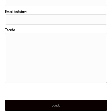
Email (nõutav)
Teade