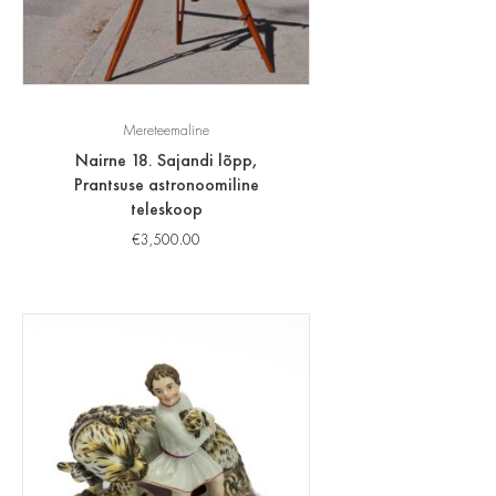
Mereteemaline
Nairne 18. Sajandi lõpp,
Prantsuse astronoomiline
teleskoop
€
3,500.00