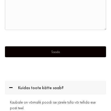
Kuidas toote kätte saab?
Kaubale on võimalik poodi ise järele tulla või tellida ese
posti teel.