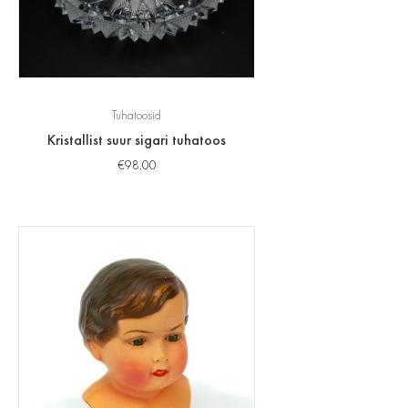
Tuhatoosid
Kristallist suur sigari tuhatoos
€
98.00