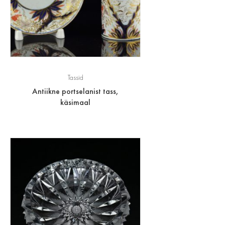
Tassid
Antiikne portselanist tass,
käsimaal