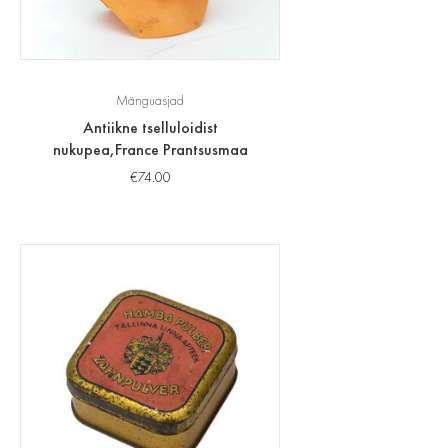
Mänguasjad
Antiikne tselluloidist
nukupea,France Prantsusmaa
€
74.00