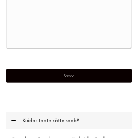
Kuidas toote kätte saab?