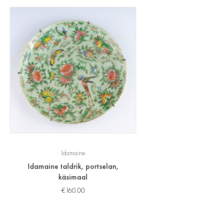
Idamaine
Idamaine taldrik, portselan,
käsimaal
€
160.00