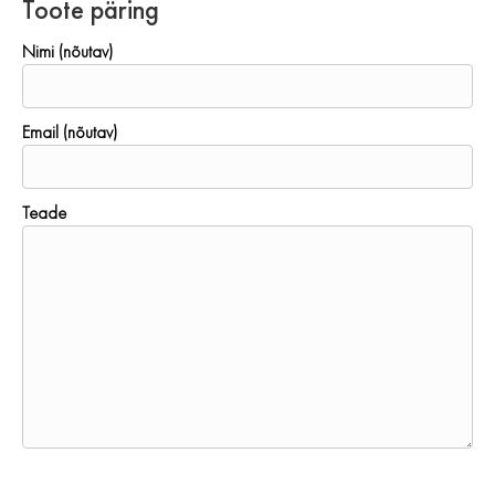
Toote päring
Nimi (nõutav)
Email (nõutav)
Teade