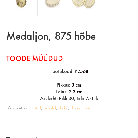
Medaljon, 875 hõbe
TOODE MÜÜDUD
Tootekood:
P2568
Pikkus:
3 cm
Laius:
2.3 cm
Asukoht: Pikk 30, Idla Antiik
Otsi näiteks:
ehted
maalid
hõbe
langebraun