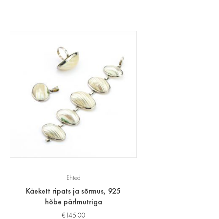
Ehted
Käekett ripats ja sõrmus, 925
hõbe pärlmutriga
€
145.00