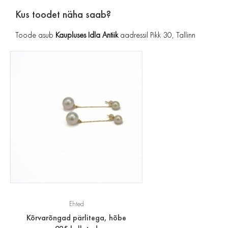
Kus toodet näha saab?
Toode asub
Kaupluses Idla Antiik
aadressil Pikk 30, Tallinn
Ehted
Kõrvarõngad pärlitega, hõbe