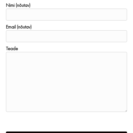
Nimi (nõutav)
Email (nõutav)
Teade