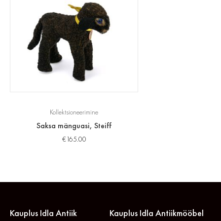
Kollektsioneerimine
Saksa mänguasi, Steiff
€
165.00
Kauplus Idla Antiik
Kauplus Idla Antiikmööbel