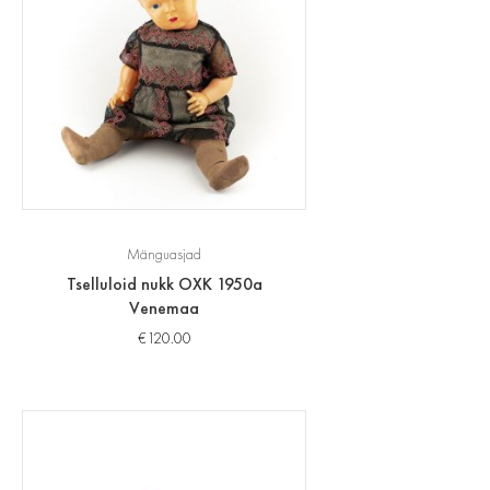
Mänguasjad
Tselluloid nukk OXK 1950a
Venemaa
€
120.00