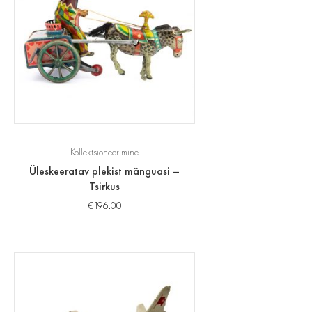
Kollektsioneerimine
Üleskeeratav plekist mänguasi –
Tsirkus
€
196.00