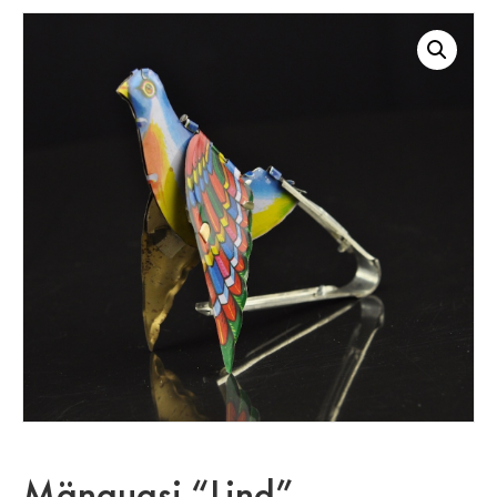
Mänguasi “Lind”