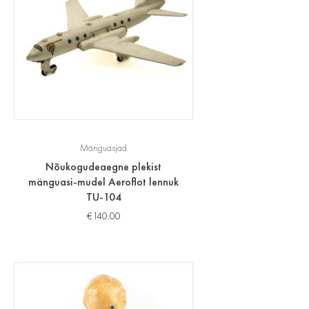
Mänguasjad
Nõukogudeaegne plekist
mänguasi-mudel Aeroflot lennuk
TU-104
€
140.00