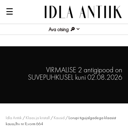
☰
Ava otsing
VIRMALISE 2 antigipood on
SUVEPUHKUSEL kuni 02.08.2026
Idla Antiik
/
Klaas ja kristall
/
Kausid
/ Lorupi tigujalgadega klaasist
kauss,lhv nr II,vorm 664