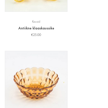
Kausid
Antiikne klaaskaussike
€
25.00