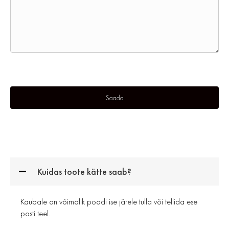
Kuidas toote kätte saab?
Kaubale on võimalik poodi ise järele tulla või tellida ese
posti teel.