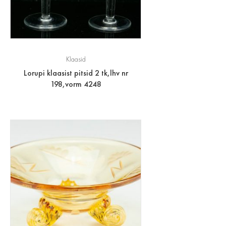
Klaasid
Lorupi klaasist pitsid 2 tk,lhv nr
198,vorm 4248