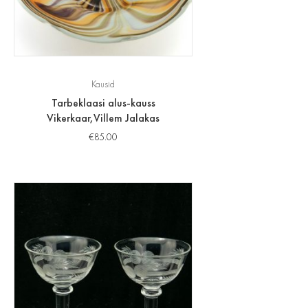
Kausid
Tarbeklaasi alus-kauss
Vikerkaar,Villem Jalakas
€
85.00