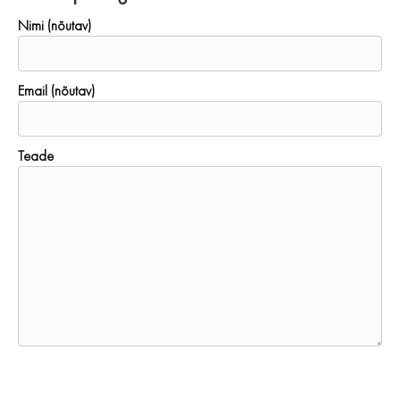
Nimi (nõutav)
Email (nõutav)
Teade