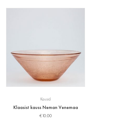
Kausid
Klaasist kauss Neman Venemaa
€
10.00