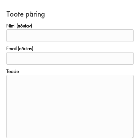
Toote päring
Nimi (nõutav)
Email (nõutav)
Teade