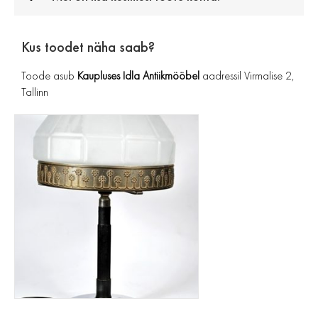
Kus toodet näha saab?
Toode asub
Kaupluses Idla Antiikmööbel
aadressil Virmalise 2,
Tallinn