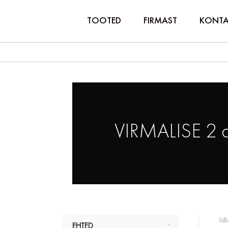
TOOTED
FIRMAST
KONTA
VIRMALISE 2 
Idl
EHTED