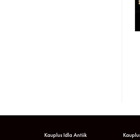
Kauplus Idla Antiik
Kauplus