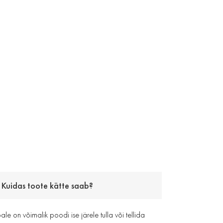
Kuidas toote kätte saab?
le on võimalik poodi ise järele tulla või tellida