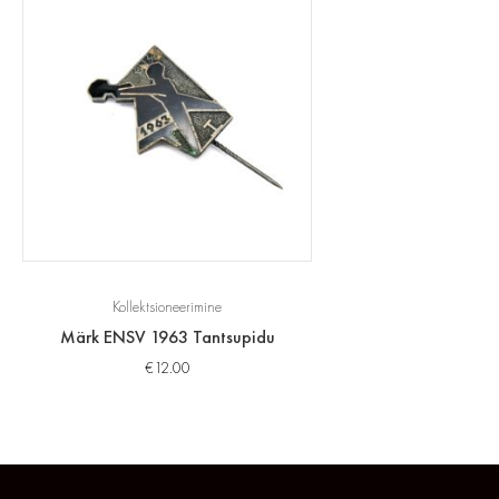
Kollektsioneerimine
Märk ENSV 1963 Tantsupidu
€
12.00