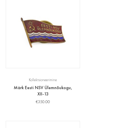
Kollektsioneerimine
Märk Eesti NSV Ülemnõukogu,
XII-13
€
350.00