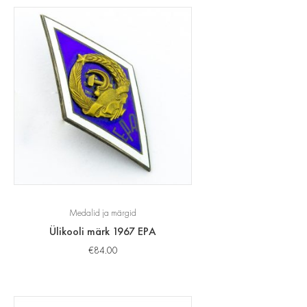
Medalid ja märgid
Ülikooli märk 1967 EPA
€
84.00