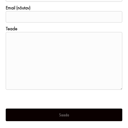
Email (nõutav)
Teade