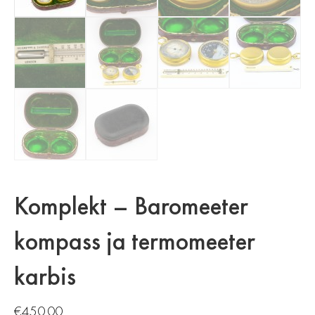
Komplekt – Baromeeter
kompass ja termomeeter
karbis
€
450.00