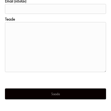
Email (nõutav)
Teade