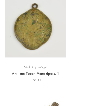
Medalid ja märgid
Antiikne Tsaari-Vene ripats, 1
€
56.00