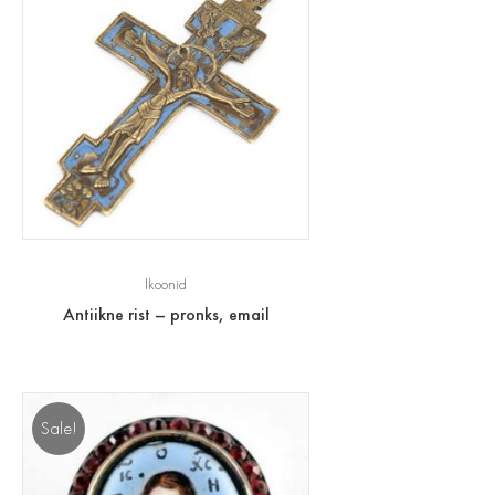
Ikoonid
Antiikne rist – pronks, email
Sale!