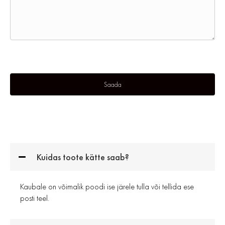
Kuidas toote kätte saab?
Kaubale on võimalik poodi ise järele tulla või tellida ese
posti teel.