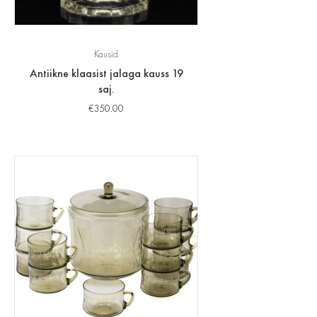
Kausid
Antiikne klaasist jalaga kauss 19
saj.
€
350.00