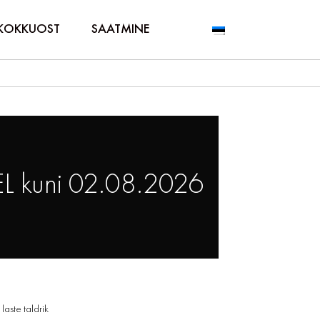
KOKKUOST
SAATMINE
L kuni 02.08.2026
aste taldrik