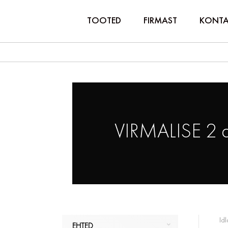
TOOTED
FIRMAST
KONTA
VIRMALISE 2 
Idl
EHTED