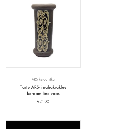
ARS keraamika
Tartu ARS-i nahakraklee
keraamiline vaas
€
24.00