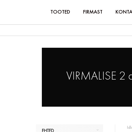
TOOTED
FIRMAST
KONTA
VIRMALISE 2 
Idl
EHTED