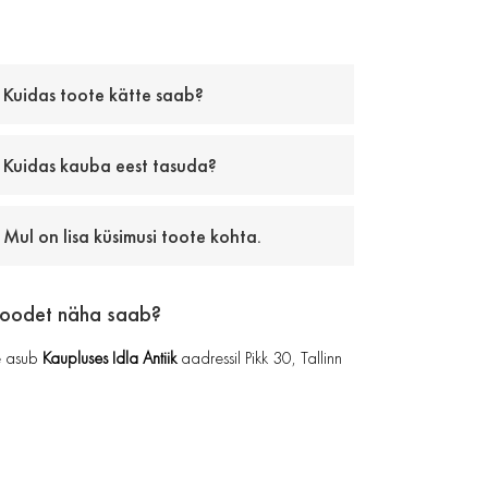
Kuidas toote kätte saab?
Kuidas kauba eest tasuda?
Mul on lisa küsimusi toote kohta.
toodet näha saab?
 asub
Kaupluses Idla Antiik
aadressil Pikk 30, Tallinn