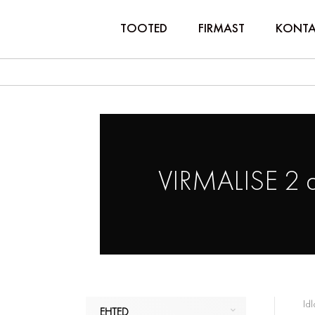
TOOTED
FIRMAST
KONTA
VIRMALISE 2 
Idl
EHTED