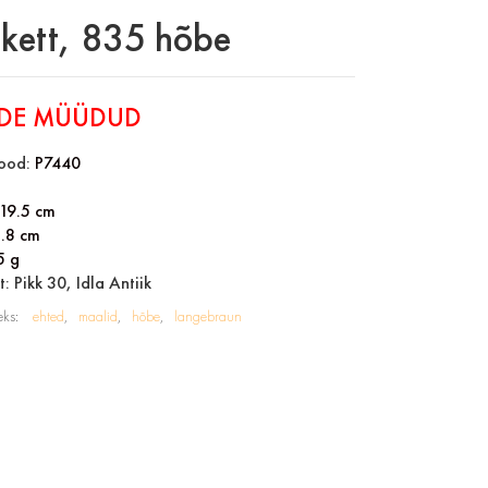
kett, 835 hõbe
DE MÜÜDUD
ood:
P7440
19.5 cm
1.8 cm
5 g
: Pikk 30, Idla Antiik
eks:
ehted
maalid
hõbe
langebraun