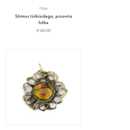
Hõbe
Sõrmus türkiisidega, proovita
hõbe
€
140.00