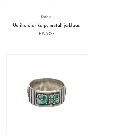
Karbid
Uurihoidja- karp, metall ja klaas
€
196.00