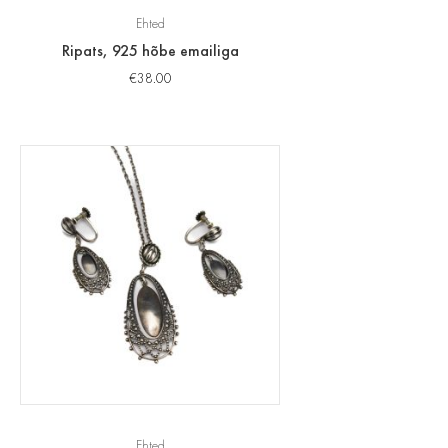
Ehted
Ripats, 925 hõbe emailiga
€
38.00
Ehted