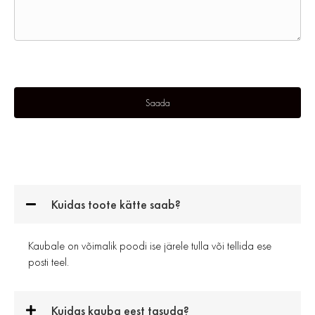
Kuidas toote kätte saab?
Kaubale on võimalik poodi ise järele tulla või tellida ese
posti teel.
Kuidas kauba eest tasuda?