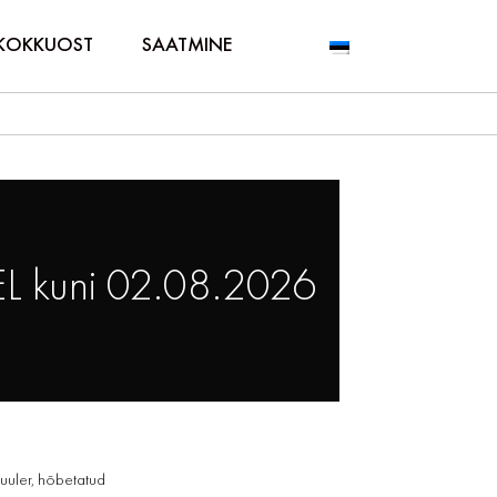
KOKKUOST
SAATMINE
L kuni 02.08.2026
kuuler, hõbetatud