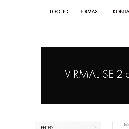
TOOTED
FIRMAST
KONTA
VIRMALISE 2 
Idl
EHTED