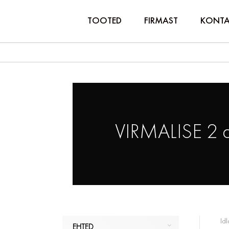
TOOTED
FIRMAST
KONTA
VIRMALISE 2 
Idl
EHTED