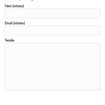
Nimi (nõutav)
Email (nõutav)
Teade