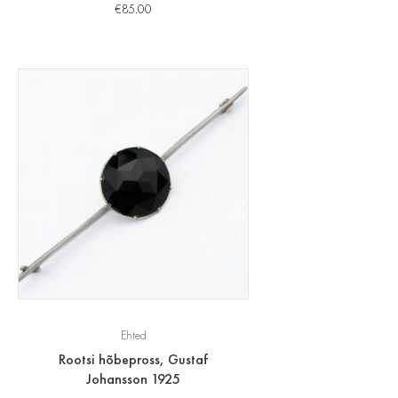
€
85.00
Ehted
Rootsi hõbepross, Gustaf
Johansson 1925