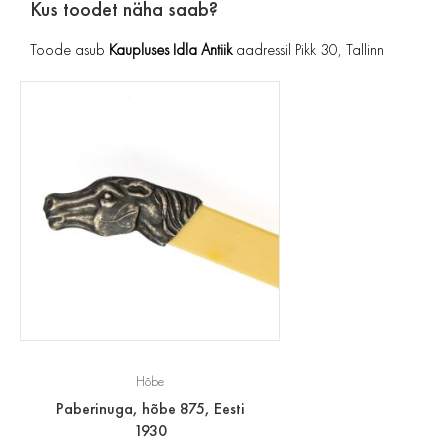
Kus toodet näha saab?
Toode asub
Kaupluses Idla Antiik
aadressil Pikk 30, Tallinn
Hõbe
Paberinuga, hõbe 875, Eesti
1930