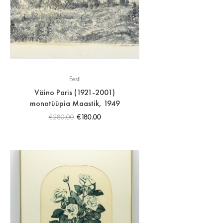
Eesti
Väino Paris (1921-2001)
monotüüpia Maastik, 1949
€
280.00
€
180.00