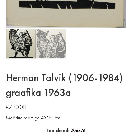
Herman Talvik (1906-1984)
graafika 1963a
€
770.00
Mõõdud raamiga 45*61 cm.
Tootekood:
206476