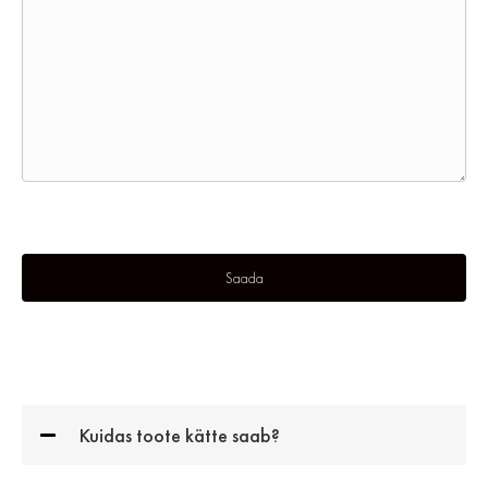
Kuidas toote kätte saab?