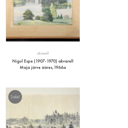
akvarell
Nigul Espe (1907-1970) akvarell
Maja järve ääres,1966a
Sale!