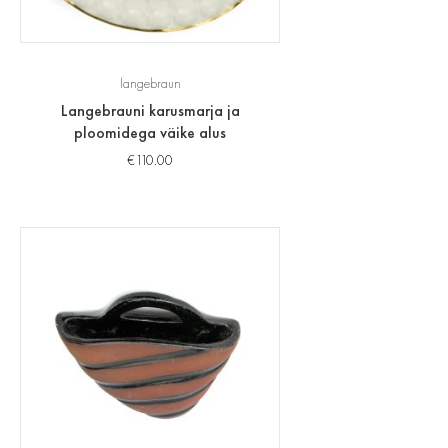
langebraun
Langebrauni karusmarja ja
ploomidega väike alus
€
110.00