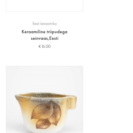
Eesti keraamika
Keraamiline triipudega
seinvaas,Eesti
€
16.00