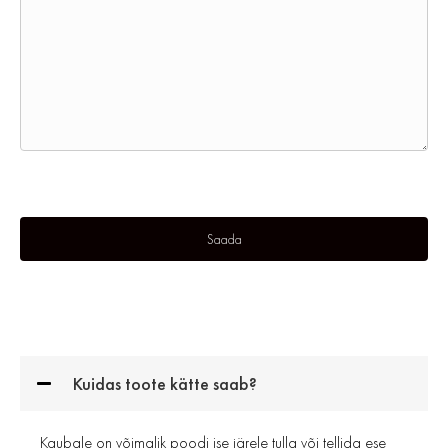
Kuidas toote kätte saab?
Kaubale on võimalik poodi ise järele tulla või tellida ese