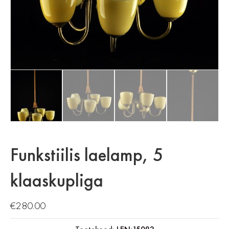
Funkstiilis laelamp, 5
klaaskupliga
€
280.00