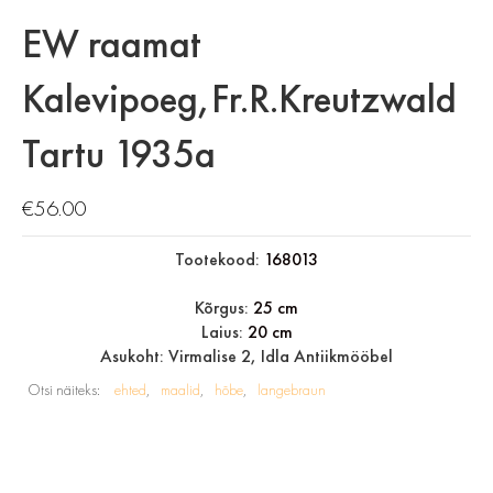
EW raamat
Kalevipoeg,Fr.R.Kreutzwald
Tartu 1935a
€
56.00
Tootekood:
168013
Kõrgus:
25 cm
Laius:
20 cm
Asukoht: Virmalise 2, Idla Antiikmööbel
Otsi näiteks:
ehted
maalid
hõbe
langebraun