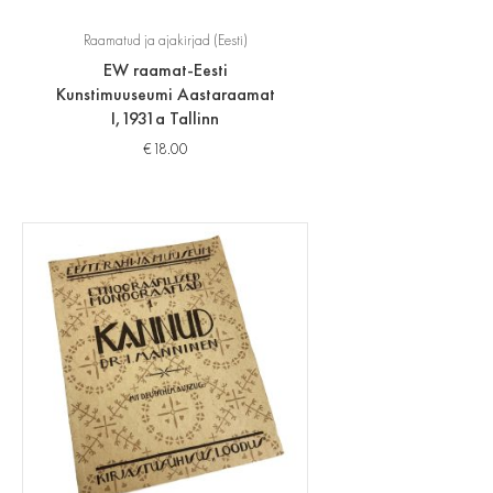
Raamatud ja ajakirjad (Eesti)
EW raamat-Eesti
Kunstimuuseumi Aastaraamat
I,1931a Tallinn
€
18.00