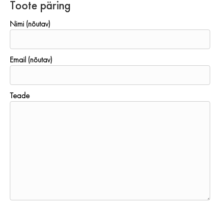
Toote päring
Nimi (nõutav)
Email (nõutav)
Teade