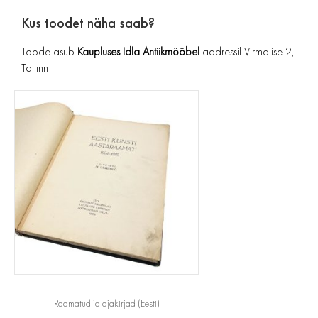
Kus toodet näha saab?
Toode asub
Kaupluses Idla Antiikmööbel
aadressil Virmalise 2,
Tallinn
Raamatud ja ajakirjad (Eesti)