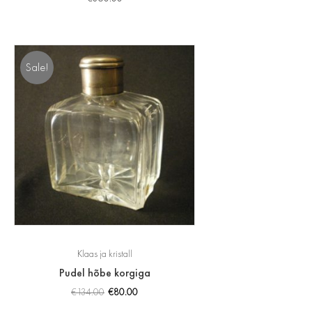
Sale!
Klaas ja kristall
Pudel hõbe korgiga
€
134.00
€
80.00