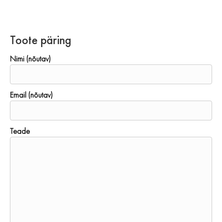
Toote päring
Nimi (nõutav)
Email (nõutav)
Teade