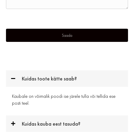
Kuidas toote kätte saab?
Kaubale on võimalik poodi ise järele tulla või tellida ese
posti teel.
Kuidas kauba eest tasuda?