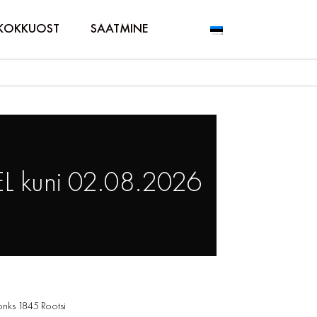
KOKKUOST
SAATMINE
L kuni 02.08.2026
onks 1845 Rootsi