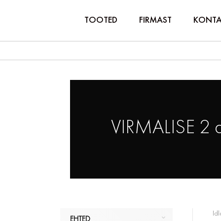
TOOTED
FIRMAST
KONTA
VIRMALISE 2 
Idl
EHTED