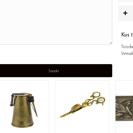
Kus 
Toode
Virmali