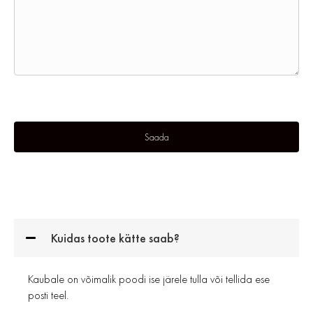
Kuidas toote kätte saab?
Kaubale on võimalik poodi ise järele tulla või tellida ese
posti teel.