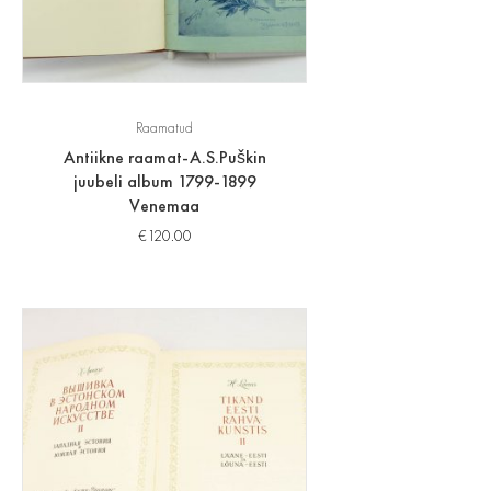
Raamatud
Antiikne raamat-A.S.Puškin
juubeli album 1799-1899
Venemaa
€
120.00