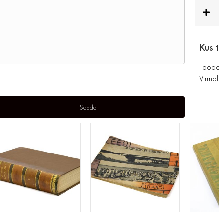
Kus 
Toode
Virmali