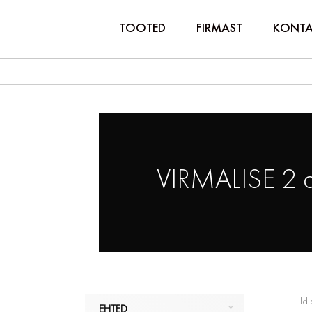
TOOTED
FIRMAST
KONTA
VIRMALISE 2 
Idl
EHTED